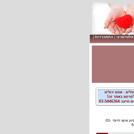
אלטרנטיבי
|
התמכרויות
|
לקבלת סיוע אישי חייג/י: 03-
6