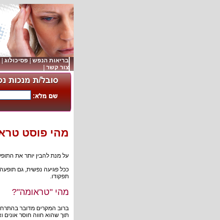
בריאות הנפש
|
פסיכולוג
|
צור קשר
|
מהי פוסט טראו
על מנת להבין יותר את התופ
ככל פגיעה נפשית, גם תופעה 
תפקודו.
מהי "טראומה"?
ברוב המקרים מדובר בהתרחשו
תוך שהוא חווה חוסר אונים ו